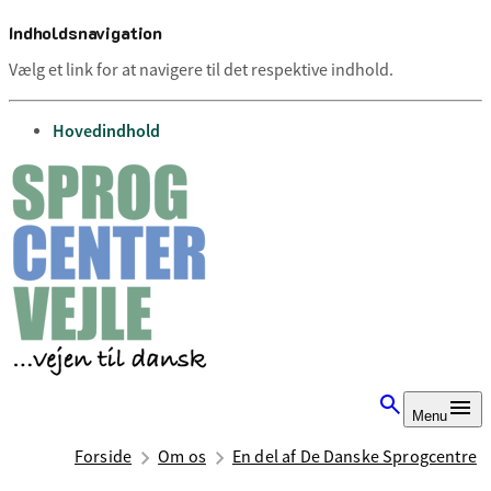
Indholdsnavigation
Vælg et link for at navigere til det respektive indhold.
gå til
Hovedindhold
Menu
Forside
Om os
En del af De Danske Sprogcentre