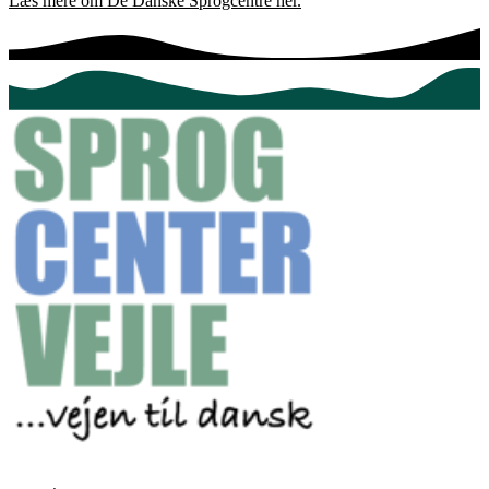
Læs mere om De Danske Sprogcentre her.