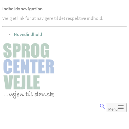
Indholdsnavigation
Vælg et link for at navigere til det respektive indhold.
gå til
Hovedindhold
Menu