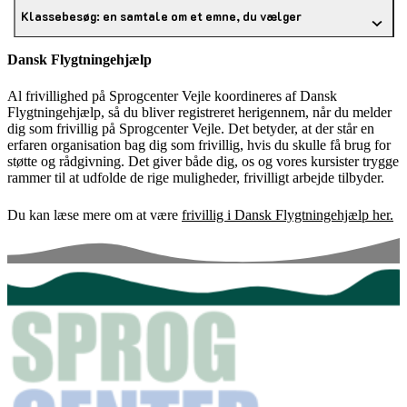
Klassebesøg: en samtale om et emne, du vælger
Dansk Flygtningehjælp
Al frivillighed på Sprogcenter Vejle koordineres af Dansk
Flygtningehjælp, så du bliver registreret herigennem, når du melder
dig som frivillig på Sprogcenter Vejle. Det betyder, at der står en
erfaren organisation bag dig som frivillig, hvis du skulle få brug for
støtte og rådgivning. Det giver både dig, os og vores kursister trygge
rammer til at udfolde de rige muligheder, frivilligt arbejde tilbyder.
Du kan læse mere om at være
frivillig i Dansk Flygtningehjælp her.