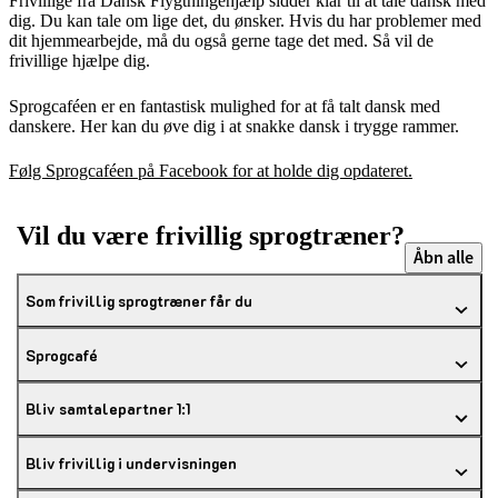
Frivillige fra Dansk Flygtningehjælp sidder klar til at tale dansk med
dig. Du kan tale om lige det, du ønsker. Hvis du har problemer med
dit hjemmearbejde, må du også gerne tage det med. Så vil de
frivillige hjælpe dig.
Sprogcaféen er en fantastisk mulighed for at få talt dansk med
danskere. Her kan du øve dig i at snakke dansk i trygge rammer.
Følg Sprogcaféen på Facebook for at holde dig opdateret.
Vil du være frivillig sprogtræner?
Åbn alle
Som frivillig sprogtræner får du
Sprogcafé
Bliv samtalepartner 1:1
Bliv frivillig i undervisningen