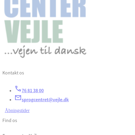
Kontakt os
76 81 38 00
sprogcentret@vejle.dk
Åbningstider
Find os