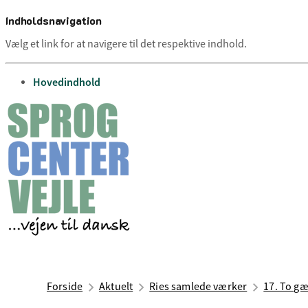
Indholdsnavigation
Vælg et link for at navigere til det respektive indhold.
gå til
Hovedindhold
Forside
Aktuelt
Ries samlede værker
17. To gæ