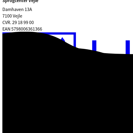
Sprogcenter Vejle
Damhaven 13A
7100 Vejle
CVR. 29 18 99 00
EAN 5798006361366
Tilgængelighedser