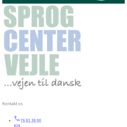
Kontakt os
76 81 38 00