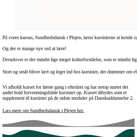
På vores kursus, Sundhedsdansk i Plejen, lærer kursisterne at kende og
Og der er mange nye ord at lære!
Derudover er der mindst lige meget kulturforståelse, som er mindst 
Stort og småt bliver lært og leget ind hos kursister, der drømmer om ell
Vi afholdt kurset for første gang i efteråret og har netop startet det
andet hold forventningsfulde kursister op. Kurset tilbydes som et
supplement til kursister på de sidste moduler på Danskuddannelse 2.
Læs mere om Sundhedsdansk i Plejen her.