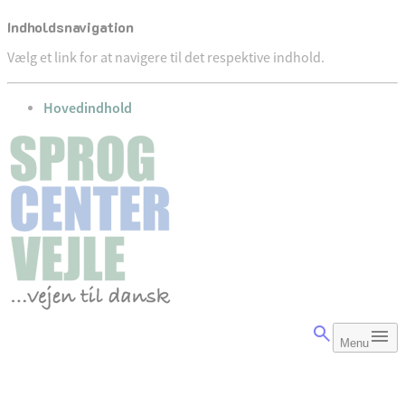
Indholdsnavigation
Vælg et link for at navigere til det respektive indhold.
gå til
Hovedindhold
Menu